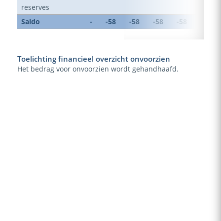
reserves
Saldo
-
-58
-58
-58
-58
-58
Toelichting financieel overzicht onvoorzien
Het bedrag voor onvoorzien wordt gehandhaafd.